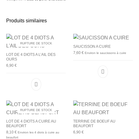
Produits similaires
RUPTURE DE STOCK
SAUCISSON A CUIRE
7,60
€
Environ le saucissons à cuire
LOT DE 4 DIOTS A L’AIL DES
OURS
6,90
€
RUPTURE DE STOCK
LOT DE 4 DIOTS A CUIRE AU
TERRINE DE BOEUF AU
BEAUFORT
BEAUFORT
8,10
€
6,90
€
Environ les 4 diots à cuire au
beaufort