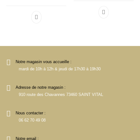
Notre magasin vous accueille :
mardi de 10h à 12h & jeudi de 17h30 à 19h30
Adresse de notre magasin :
910 route des Chavannes 73460 SAINT VITAL
Nous contacter :
06 62 70 49 08
Notre email :