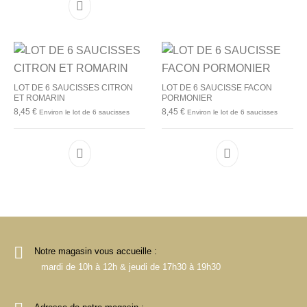
LOT DE 6 SAUCISSES CITRON
LOT DE 6 SAUCISSE FACON
ET ROMARIN
PORMONIER
8,45
€
8,45
€
Environ le lot de 6 saucisses
Environ le lot de 6 saucisses
Notre magasin vous accueille :
mardi de 10h à 12h & jeudi de 17h30 à 19h30