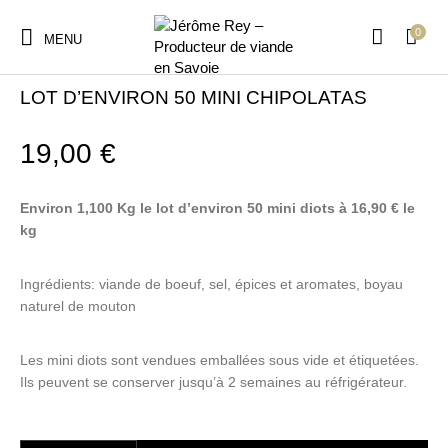
0
MENU
Accueil
/
Barbecue
LOT D’ENVIRON 50 MINI CHIPOLATAS
19,00
€
Environ 1,100 Kg le lot d’environ 50 mini diots à 16,90 € le
kg
Ingrédients: viande de boeuf, sel, épices et aromates, boyau
naturel de mouton
Les mini diots sont vendues emballées sous vide et étiquetées.
Ils peuvent se conserver jusqu’à 2 semaines au réfrigérateur.
quantité de LOT D'ENVIRON 50 MINI CHIPOLATAS