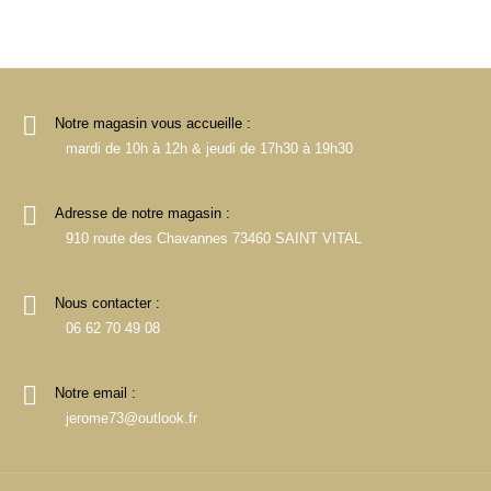
Notre magasin vous accueille :
mardi de 10h à 12h & jeudi de 17h30 à 19h30
Adresse de notre magasin :
910 route des Chavannes 73460 SAINT VITAL
Nous contacter :
06 62 70 49 08
Notre email :
jerome73@outlook.fr