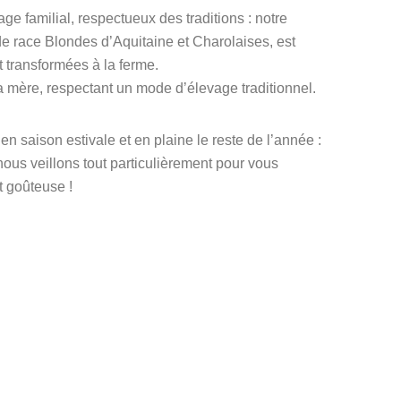
age familial, respectueux des traditions : notre
e race Blondes d’Aquitaine et Charolaises, est
t transformées à la ferme.
 mère, respectant un mode d’élevage traditionnel.
en saison estivale et en plaine le reste de l’année :
nous veillons tout particulièrement pour vous
t goûteuse !