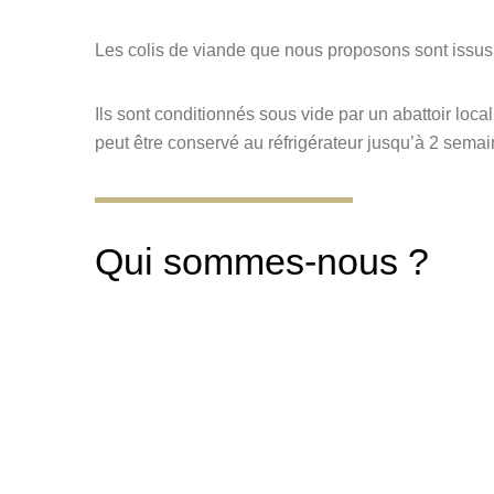
Les colis de viande que nous proposons sont issus d
Ils sont conditionnés sous vide par un abattoir loc
peut être conservé au réfrigérateur jusqu’à 2 semai
Qui sommes-nous ?
» J’
deux
Rug