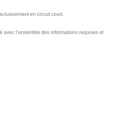
clusivement en circuit court.
té avec l’ensemble des informations requises et