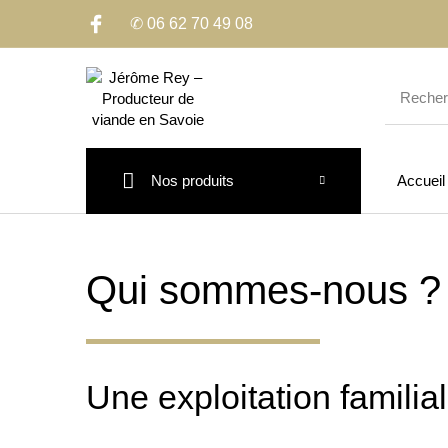
✆ 06 62 70 49 08
Nos produits
Accueil
Qui sommes-nous ?
Une exploitation famili