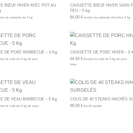
E BŒUF HIVER AVEC POT AU
CAISSETTE BŒUF HIVER SANS 
g
FEU – 5 kg
84,00
€
ron la caissette de 5 kg
environ la caissette d'environ 5 kg
E DE PORC BARBECUE – 5 Kg
CAISSETTE DE PORC HIVER – 5 
64,50
€
ron le colis de 5 kg de porc
Environ le colis de 5 kg de porc
hiver
E DE VEAU BARBECUE – 5 Kg
COLIS DE 40 STEAKS HACHÉS 
88,00
€
ron le colis de 5 kg de veau
les 40 steaks