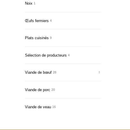
Noix
1
Œufs fermiers
4
Plats cuisinés
9
Sélection de producteurs
4
Viande de bœuf
28
Viande de porc
20
Viande de veau
16