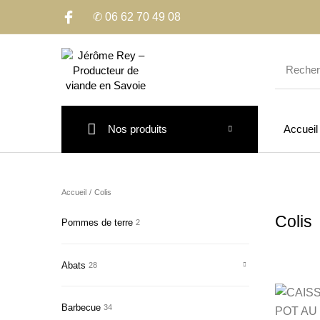
✆ 06 62 70 49 08
Nos produits
Accueil
Accueil
/
Colis
Colis
Pommes de terre
2
Abats
28
Barbecue
34