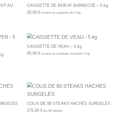
POT AU
CAISSETTE DE BOEUF BARBECUE – 5 kg
92,50
€
environ la caissette de 5 kg
CAISSETTE DE VEAU – 5 kg
95,00
€
environ la caissette d'environ 5 kg
Kg
SURGELÉS
COLIS DE 80 STEAKS HACHÉS SURGELÉS
176,00
€
les 80 steaks