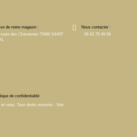
se de notre magasin :
Nous contacter :
 route des Chavannes 73460 SAINT
06 62 70 49 08
AL
tique de confidentialité
t veau. Tous droits réservés - Site