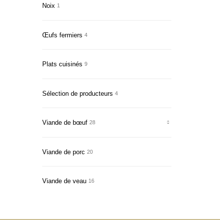
Noix
1
Œufs fermiers
4
Plats cuisinés
9
Sélection de producteurs
4
Viande de bœuf
28
Viande de porc
20
Viande de veau
16