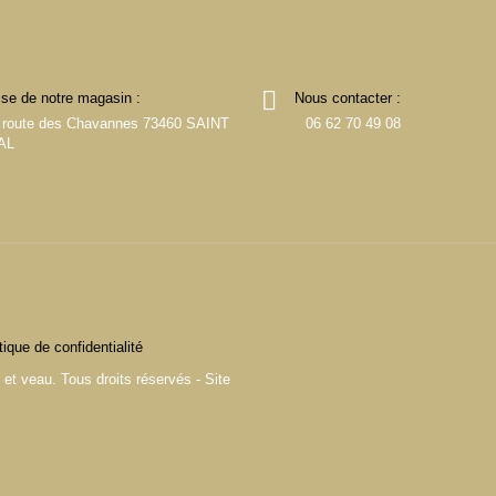
se de notre magasin :
Nous contacter :
 route des Chavannes 73460 SAINT
06 62 70 49 08
AL
tique de confidentialité
t veau. Tous droits réservés - Site