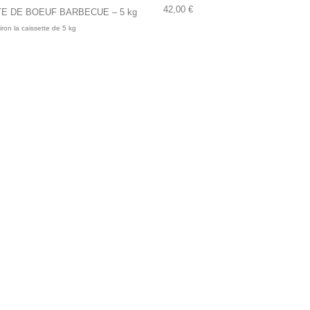
42,00
€
E DE BOEUF BARBECUE – 5 kg
ron la caissette de 5 kg