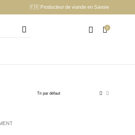
🇫🇷 Producteur de viande en Savoie
0