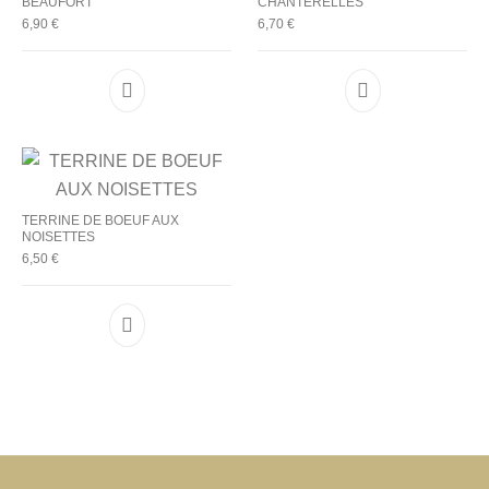
BEAUFORT
CHANTERELLES
6,90
€
6,70
€
TERRINE DE BOEUF AUX
NOISETTES
6,50
€