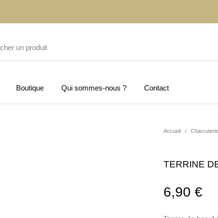
Boutique
Qui sommes-nous ?
Contact
Accueil
/
Charcuteri
TERRINE DE
6,90
€