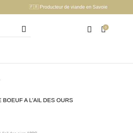
🇫🇷 Producteur de viande en Savoie
0
e
 BOEUF A L’AIL DES OURS