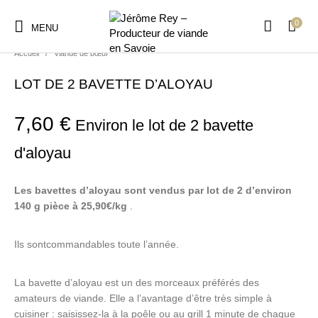
0
MENU
Accueil
/
Viande de bœuf
LOT DE 2 BAVETTE D’ALOYAU
7,60
€
Environ le lot de 2 bavette
d'aloyau
Les bavettes d’aloyau sont vendus par lot de 2 d’environ
140 g pièce à 25,90€/kg
.
Ils sontcommandables toute l’année.
La bavette d’aloyau est un des morceaux préférés des
amateurs de viande. Elle a l’avantage d’être très simple à
cuisiner : saisissez-la à la poêle ou au grill 1 minute de chaque