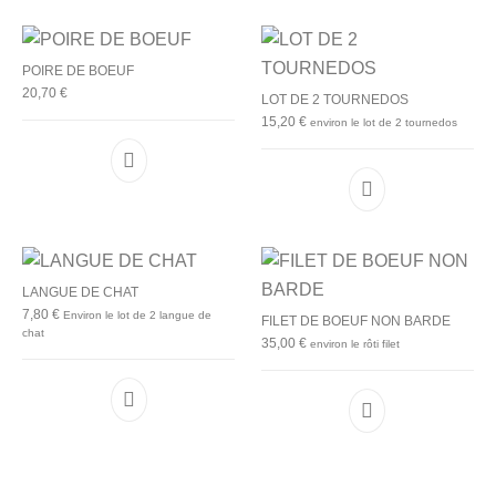
POIRE DE BOEUF
20,70
€
LOT DE 2 TOURNEDOS
15,20
€
environ le lot de 2 tournedos
LANGUE DE CHAT
7,80
€
Environ le lot de 2 langue de
FILET DE BOEUF NON BARDE
chat
35,00
€
environ le rôti filet