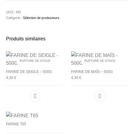
UGS :
ND
Catégorie :
Sélection de producteurs
Produits similaires
RUPTURE DE STOCK
RUPTURE DE STOCK
FARINE DE SEIGLE – 500G
FARINE DE MAÏS – 500G
4,30
€
4,30
€
FARINE T65