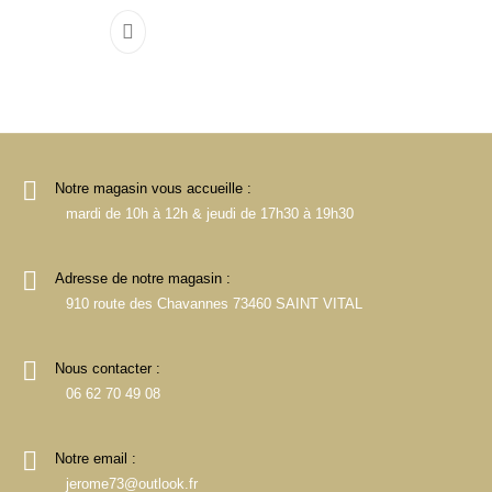
Notre magasin vous accueille :
mardi de 10h à 12h & jeudi de 17h30 à 19h30
Adresse de notre magasin :
910 route des Chavannes 73460 SAINT VITAL
Nous contacter :
06 62 70 49 08
Notre email :
jerome73@outlook.fr