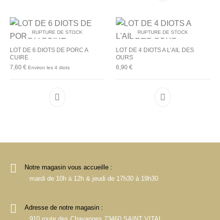
RUPTURE DE STOCK
RUPTURE DE STOCK
LOT DE 6 DIOTS DE PORC A
LOT DE 4 DIOTS A L’AIL DES
CUIRE
OURS
7,60
€
6,90
€
Environ les 4 diots
Notre magasin vous accueille :
mardi de 10h à 12h & jeudi de 17h30 à 19h30
Adresse de notre magasin :
910 route des Chavannes 73460 SAINT VITAL