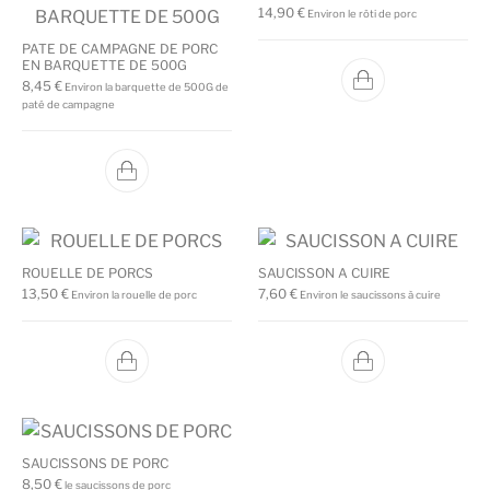
14,90
€
Environ le rôti de porc
PATE DE CAMPAGNE DE PORC
EN BARQUETTE DE 500G
8,45
€
Environ la barquette de 500G de
paté de campagne
ROUELLE DE PORCS
SAUCISSON A CUIRE
13,50
€
7,60
€
Environ la rouelle de porc
Environ le saucissons à cuire
SAUCISSONS DE PORC
8,50
€
le saucissons de porc