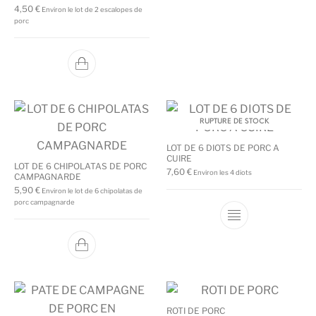
4,50
€
Environ le lot de 2 escalopes de
porc
RUPTURE DE STOCK
LOT DE 6 DIOTS DE PORC A
CUIRE
LOT DE 6 CHIPOLATAS DE PORC
7,60
€
Environ les 4 diots
CAMPAGNARDE
5,90
€
Environ le lot de 6 chipolatas de
porc campagnarde
ROTI DE PORC