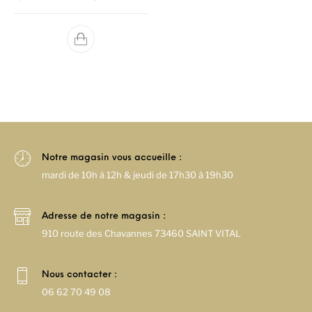
Notre magasin vous accueille :
mardi de 10h à 12h & jeudi de 17h30 à 19h30
Adresse de notre magasin :
910 route des Chavannes 73460 SAINT VITAL
Nous contacter :
06 62 70 49 08