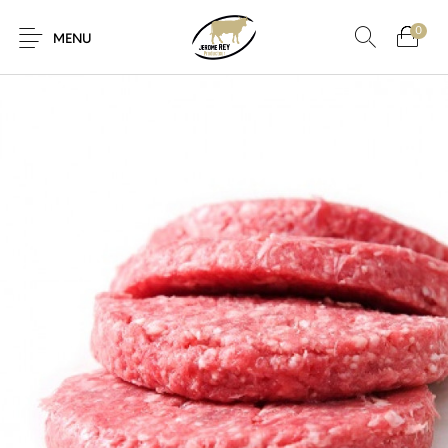
0
MENU