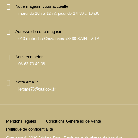
Notre magasin vous accueille :
mardi de 10h à 12h & jeudi de 17h30 à 19h30
Adresse de notre magasin :
910 route des Chavannes 73460 SAINT VITAL
Nous contacter :
06 62 70 49 08
Notre email :
jerome73@outlook.fr
Mentions légales
Conditions Générales de Vente
Politique de confidentialité