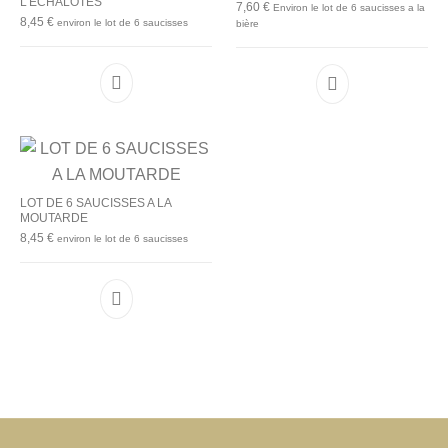
L’ECHALOTES
7,60
€
Environ le lot de 6 saucisses a la
8,45
€
environ le lot de 6 saucisses
bière
LOT DE 6 SAUCISSES A LA
MOUTARDE
8,45
€
environ le lot de 6 saucisses