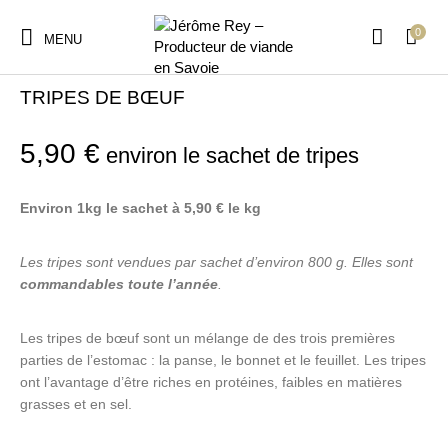
0
MENU
Accueil
/
Abats
/
Abats de boeuf
TRIPES DE BŒUF
5,90
€
environ le sachet de tripes
Environ 1kg le sachet à 5,90 € le kg
Les tripes sont vendues par sachet d’environ 800 g. Elles sont
commandables toute l’année
.
Les tripes de bœuf sont un mélange de des trois premières
parties de l’estomac : la panse, le bonnet et le feuillet. Les tripes
ont l’avantage d’être riches en protéines, faibles en matières
grasses et en sel.