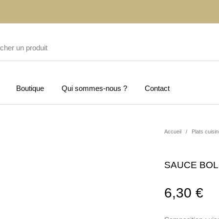
Boutique
Qui sommes-nous ?
Contact
Accueil
/
Plats cuisi
SAUCE BOL
6,30
€