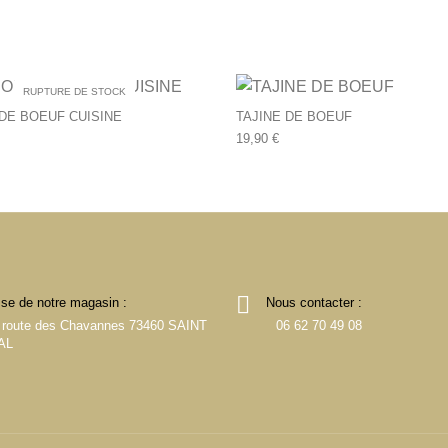
RUPTURE DE STOCK
DE BOEUF CUISINE
TAJINE DE BOEUF
19,90
€
se de notre magasin :
Nous contacter :
 route des Chavannes 73460 SAINT
06 62 70 49 08
AL