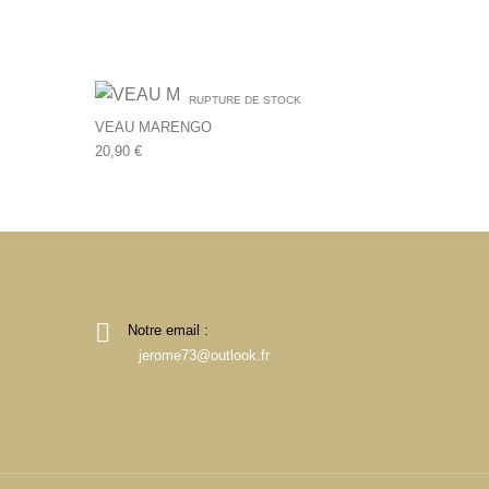
RUPTURE DE STOCK
VEAU MARENGO
20,90
€
Notre email :
jerome73@outlook.fr