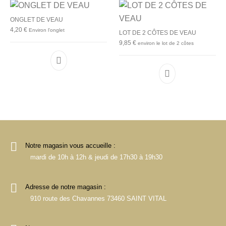
ONGLET DE VEAU
4,20
€
Environ l'onglet
LOT DE 2 CÔTES DE VEAU
9,85
€
environ le lot de 2 côtes
Notre magasin vous accueille :
mardi de 10h à 12h & jeudi de 17h30 à 19h30
Adresse de notre magasin :
910 route des Chavannes 73460 SAINT VITAL