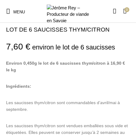
0
MENU
Accueil
/
Barbecue
LOT DE 6 SAUCISSES THYM/CITRON
7,60
€
environ le lot de 6 saucisses
Environ 0,450g le lot de 6 saucisses thym/citron à 16,90 €
le kg
Ingrédients:
Les saucisses thym/citron sont commandables d’avril/mai à
septembre.
Les saucisses thym/citron sont vendues emballées sous vide et
étiquetées. Elles peuvent se conserver jusqu’à 2 semaines au