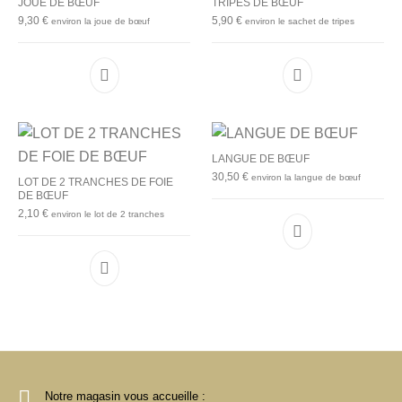
JOUE DE BŒUF
TRIPES DE BŒUF
9,30
€
5,90
€
environ la joue de bœuf
environ le sachet de tripes
LANGUE DE BŒUF
30,50
€
environ la langue de bœuf
LOT DE 2 TRANCHES DE FOIE
DE BŒUF
2,10
€
environ le lot de 2 tranches
Notre magasin vous accueille :