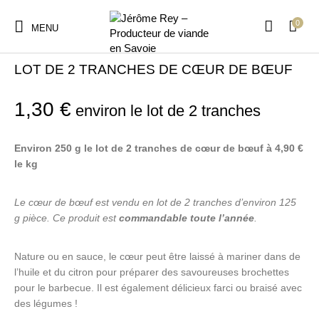
0
MENU
Accueil
/
Abats
/
Abats de boeuf
LOT DE 2 TRANCHES DE CŒUR DE BŒUF
1,30
€
environ le lot de 2 tranches
Environ 250 g le lot de 2 tranches de cœur de bœuf à 4,90 €
le kg
Le cœur de bœuf est vendu en lot de 2 tranches d’environ 125
g pièce. Ce produit est
commandable toute l’année
.
Nature ou en sauce, le cœur peut être laissé à mariner dans de
l’huile et du citron pour préparer des savoureuses brochettes
pour le barbecue. Il est également délicieux farci ou braisé avec
des légumes !