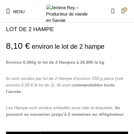
0
MENU
Accueil
/
Viande de bœuf
LOT DE 2 HAMPE
8,10
€
environ le lot de 2 hampe
Environ 0,300g le lot de 2 Hampes à 26,90€ le kg
Ils sont vendus par lot de 2 Hampe d’environ 150 g pièce (soit
environ 6,00 € le lot de 2). Ils sont
commandables toute
l’année
.
.
Les Hampe sont vendus emballés sous vide et étiquetés.
Ils
peuvent se conserver jusqu’à 2 semaines au réfrigérateur
.
quantité de LOT DE 2 HAMPE