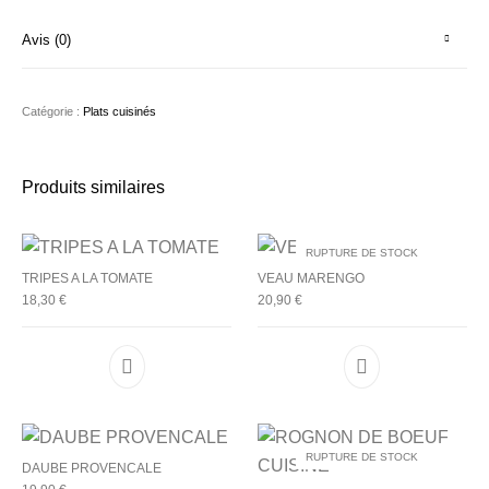
Avis (0)
Catégorie :
Plats cuisinés
Produits similaires
RUPTURE DE STOCK
TRIPES A LA TOMATE
VEAU MARENGO
18,30
€
20,90
€
RUPTURE DE STOCK
DAUBE PROVENCALE