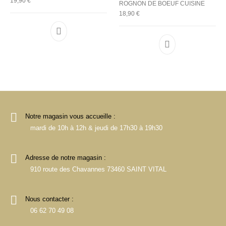
19,90
€
ROGNON DE BOEUF CUISINE
18,90
€
Notre magasin vous accueille :
mardi de 10h à 12h & jeudi de 17h30 à 19h30
Adresse de notre magasin :
910 route des Chavannes 73460 SAINT VITAL
Nous contacter :
06 62 70 49 08