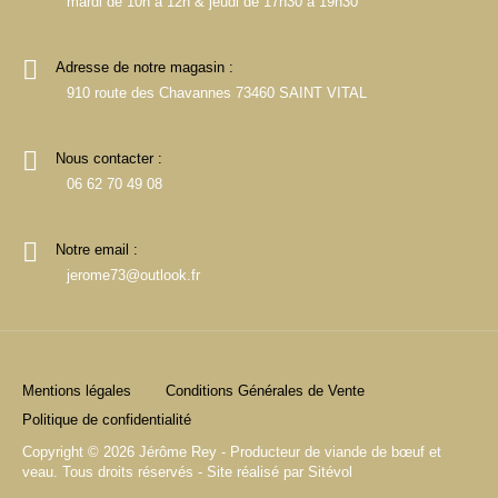
mardi de 10h à 12h & jeudi de 17h30 à 19h30
Adresse de notre magasin :
910 route des Chavannes 73460 SAINT VITAL
Nous contacter :
06 62 70 49 08
Notre email :
jerome73@outlook.fr
Mentions légales
Conditions Générales de Vente
Politique de confidentialité
Copyright © 2026 Jérôme Rey - Producteur de viande de bœuf et
veau. Tous droits réservés - Site réalisé par
Sitévol