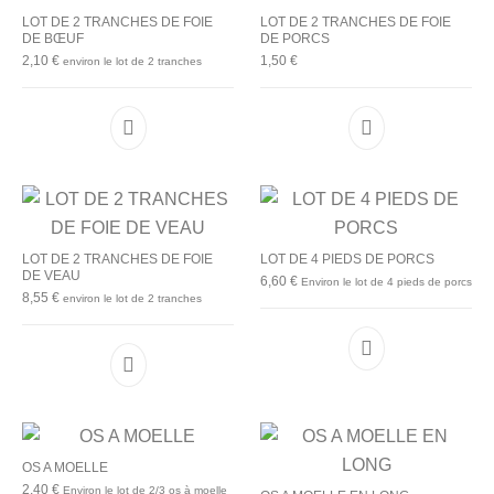
LOT DE 2 TRANCHES DE FOIE
LOT DE 2 TRANCHES DE FOIE
DE BŒUF
DE PORCS
2,10
€
1,50
€
environ le lot de 2 tranches
LOT DE 2 TRANCHES DE FOIE
LOT DE 4 PIEDS DE PORCS
DE VEAU
6,60
€
Environ le lot de 4 pieds de porcs
8,55
€
environ le lot de 2 tranches
OS A MOELLE
2,40
€
Environ le lot de 2/3 os à moelle